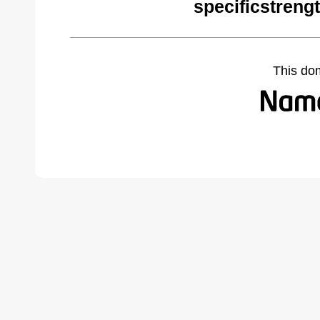
specificstreng
This do