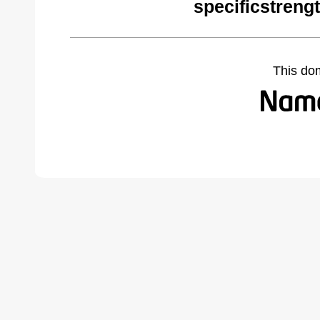
specificstreng
This do