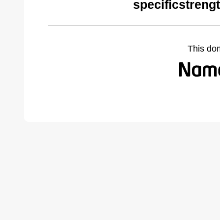
specificstreng
This do