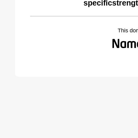
specificstreng
This do