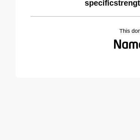
specificstreng
This do