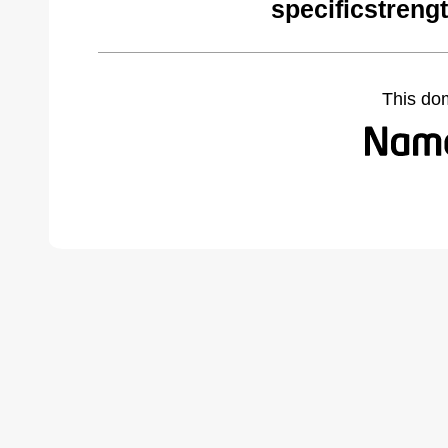
specificstreng
This do