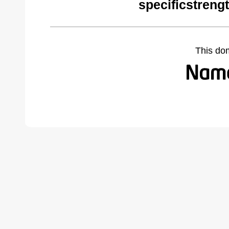
specificstreng
This do