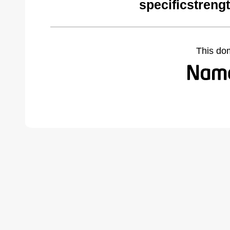
specificstreng
This do