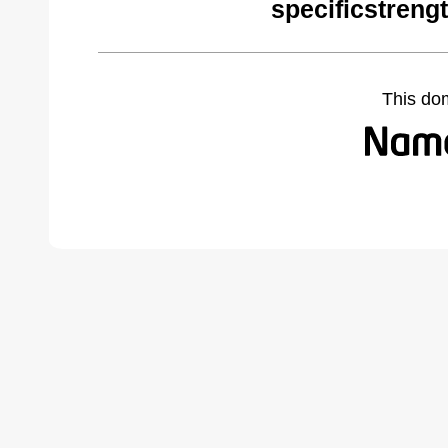
specificstreng
This do