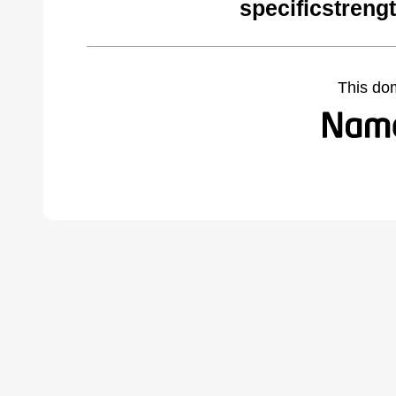
specificstreng
This do