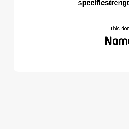
specificstreng
This do